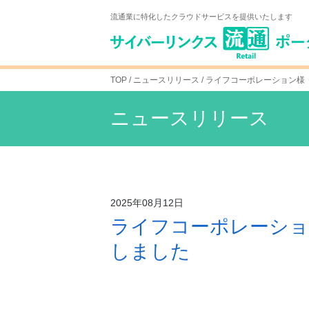
Skip
流通業に特化したクラウドサービスを提供いたします
to
content
TOP
/ ニュースリリース /
ライフコーポレーション様
ニュースリリース
2025年08月12日
ライフコーポレーショ
しました