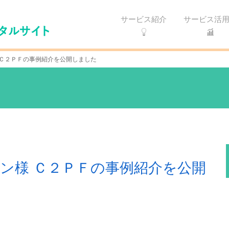
サービス紹介
サービス活
 Ｃ２ＰＦの事例紹介を公開しました
ン様 Ｃ２ＰＦの事例紹介を公開