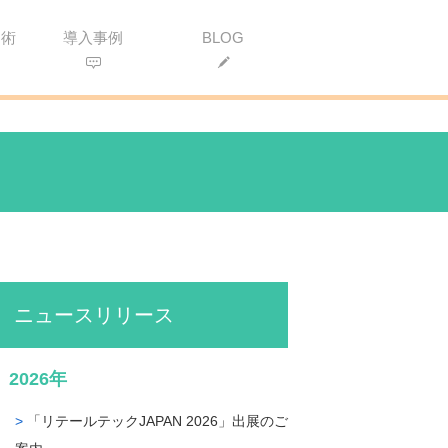
用術
導入事例
BLOG
ニュースリリース
2026年
「リテールテックJAPAN 2026」出展のご