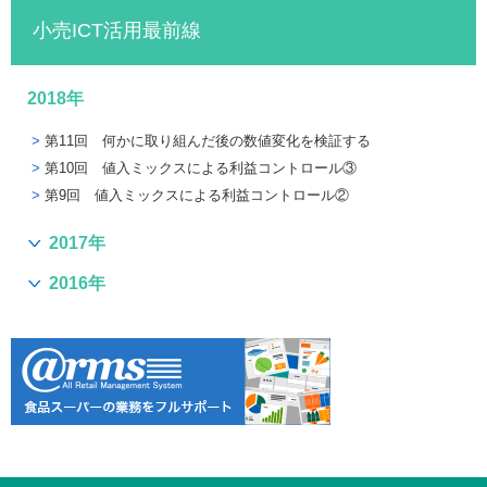
小売ICT活用最前線
2018年
第11回 何かに取り組んだ後の数値変化を検証する
第10回 値入ミックスによる利益コントロール③
第9回 値入ミックスによる利益コントロール②
2017年
2016年