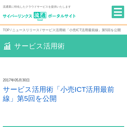
Skip
流通業に特化したクラウドサービスを提供いたします
to
content
TOP
/ ニュースリリース /
サービス活用術「小売ICT活用最前線」第5回を公開
サービス活用術
2017年05月30日
サービス活用術「小売ICT活用最前
線」第5回を公開