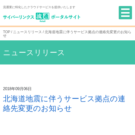
Skip
流通業に特化したクラウドサービスを提供いたします
to
content
TOP
/ ニュースリリース /
北海道地震に伴うサービス拠点の連絡先変更のお知ら
せ
ニュースリリース
2018年09月06日
北海道地震に伴うサービス拠点の連
絡先変更のお知らせ