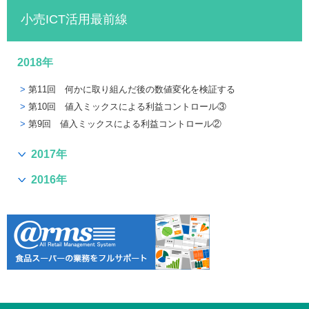
小売ICT活用最前線
2018年
第11回 何かに取り組んだ後の数値変化を検証する
第10回 値入ミックスによる利益コントロール③
第9回 値入ミックスによる利益コントロール②
2017年
2016年