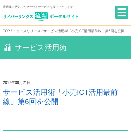
Skip
流通業に特化したクラウドサービスを提供いたします
to
content
TOP
/ ニュースリリース /
サービス活用術「小売ICT活用最前線」第6回を公開
サービス活用術
2017年08月21日
サービス活用術「小売ICT活用最前
線」第6回を公開