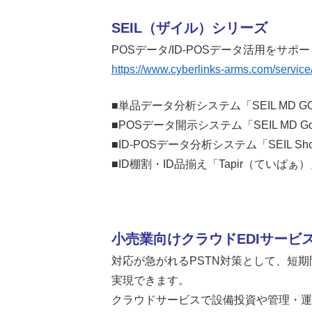
SEIL（ザイル）シリーズ
POSデータ/ID-POSデータ活用をサポ
https://www.cyberlinks-arms.com/service
■単品データ分析システム「SEIL MD G
■POSデータ開示システム「SEIL MD Go! 
■ID-POSデータ分析システム「SEIL Shopp
■ID棚割・ID品揃え「Tapir（ていぱぁ
小売業向けクラウドEDIサービ
対応が急がれるPSTN対策として、短期間
実現できます。
クラウドサービスで設備投資や管理・運