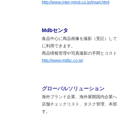
http://www.inter-mind.co.jp/imart.html
Mdbセンタ
食品中心に商品画像を撮影（受託）して
に利用できます。
商品情報管理や写真撮影の手間とコスト
http://www.mdbc.co.jp/
グローバルソリューション
海外ブランド企業、海外展開国内企業へ
店舗チェックリスト、タスク管理、本部
す。