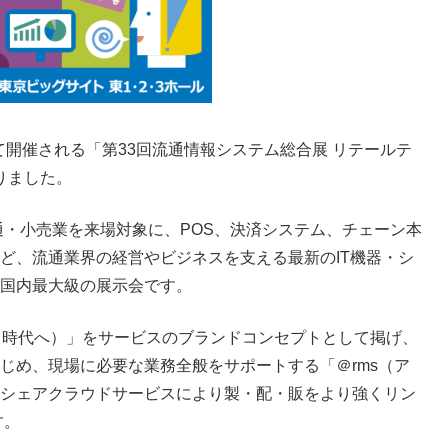
にて開催される「第33回流通情報システム総合展 リテールテ
なりました。
通・小売業を来場対象に、POS、決済システム、チェーン本
ど、流通業界の経営やビジネスを支える最新のIT機器・シ
国内最大級の展示会です。
つながる時代へ）」をサービスのブランドコンセプトとして掲げ、
じめ、現場に必要な業務全般をサポートする「＠rms（ア
シェアクラウドサービスにより製・配・販をより強くリン
す。