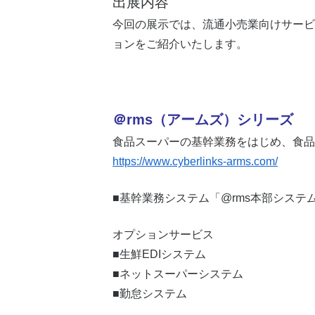
出展内容
今回の展示では、流通小売業向けサービ
ョンをご紹介いたします。
＠rms（アームズ）シリーズ
食品スーパーの基幹業務をはじめ、食品
https://www.cyberlinks-arms.com/
■基幹業務システム「@rms本部システ
オプションサービス
■生鮮EDIシステム
■ネットスーパーシステム
■勤怠システム