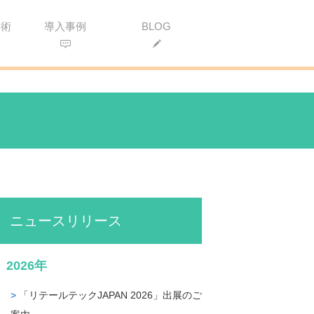
用術
導入事例
BLOG
ニュースリリース
2026年
「リテールテックJAPAN 2026」出展のご