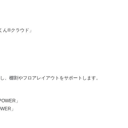
くん®クラウド」
し、棚割やフロアレイアウトをサポートします。
OWER」
WER」