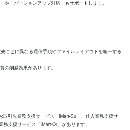
」や「バージョンアップ対応」もサポートします。
など得意先ごとに異なる通信手順やファイルレイアウトを統一する
費の削減効果があります。
取引先業務支援サービス「iMart-Su」、仕入業務支援サ
業務支援サービス「iMart-Or」があります。