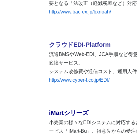
要となる「法改正（軽減税率など）対応
http://www.bacrex.jp/bxnoah/
クラウドEDI-Platform
流通BMSやWeb-EDI、JCA手順
変換サービス。
システム改修費や通信コスト、運用人件
http://www.cyber-l.co.jp/EDI/
iMartシリーズ
小売業の様々なEDIシステムに対応するお
ービス「iMart-Bu」、得意先からの受注