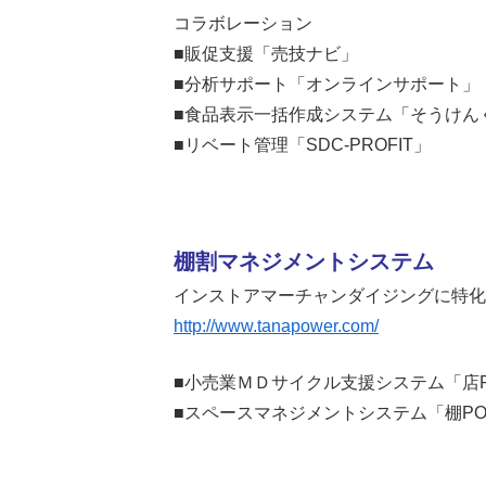
コラボレーション
■販促支援「売技ナビ」
■分析サポート「オンラインサポート」
■食品表示一括作成システム「そうけん
■リベート管理「SDC-PROFIT」
棚割マネジメントシステム
インストアマーチャンダイジングに特化
http://www.tanapower.com/
■小売業ＭＤサイクル支援システム「店P
■スペースマネジメントシステム「棚PO