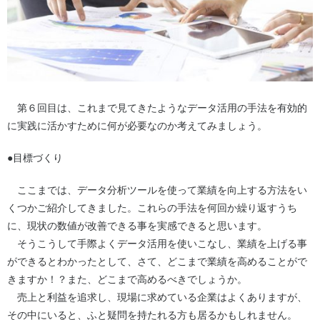
第６回目は、これまで見てきたようなデータ活用の手法を有効的
に実践に活かすために何が必要なのか考えてみましょう。
●目標づくり
ここまでは、データ分析ツールを使って業績を向上する方法をい
くつかご紹介してきました。これらの手法を何回か繰り返すうち
に、現状の数値が改善できる事を実感できると思います。
そうこうして手際よくデータ活用を使いこなし、業績を上げる事
ができるとわかったとして、さて、どこまで業績を高めることがで
きますか！？また、どこまで高めるべきでしょうか。
売上と利益を追求し、現場に求めている企業はよくありますが、
その中にいると、ふと疑問を持たれる方も居るかもしれません。