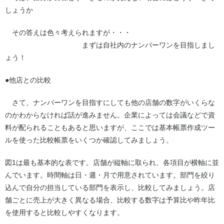
しょうか
その答えは色々考えられますが・・・
まずは自社内のナンバーワンを目指しまし
ょう！
●他店との比較
さて、ナンバーワンを目指すにしても他の店舗の数字がいくらな
のかわからなければ話が進みません。企業によっては会議などで資
料が配られることもあると思いますが、ここでは基本帳票作成ツー
ルを使った比較帳票をいくつか確認してみましょう。
図1は最も基本的な表です。店舗が縦軸に取られ、各項目が横軸に並
んでいます。時間軸は日・週・月で用意されています。部門を絞り
込んで自分の担当している部門を表示し、比較してみましょう。店
舗ごとに売上が大きく異なる場合、比較する数字は予算比や昨年比
を使用すると比較しやすくなります。