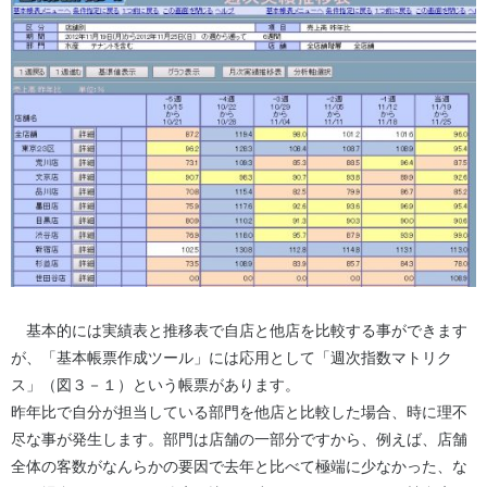
基本的には実績表と推移表で自店と他店を比較する事ができます
が、「基本帳票作成ツール」には応用として「週次指数マトリク
ス」（図３－１）という帳票があります。
昨年比で自分が担当している部門を他店と比較した場合、時に理不
尽な事が発生します。部門は店舗の一部分ですから、例えば、店舗
全体の客数がなんらかの要因で去年と比べて極端に少なかった、な