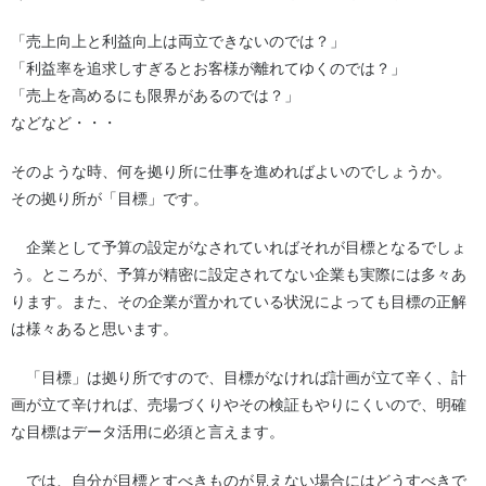
「売上向上と利益向上は両立できないのでは？」
「利益率を追求しすぎるとお客様が離れてゆくのでは？」
「売上を高めるにも限界があるのでは？」
などなど・・・
そのような時、何を拠り所に仕事を進めればよいのでしょうか。
その拠り所が「目標」です。
企業として予算の設定がなされていればそれが目標となるでしょ
う。ところが、予算が精密に設定されてない企業も実際には多々あ
ります。また、その企業が置かれている状況によっても目標の正解
は様々あると思います。
「目標」は拠り所ですので、目標がなければ計画が立て辛く、計
画が立て辛ければ、売場づくりやその検証もやりにくいので、明確
な目標はデータ活用に必須と言えます。
では、自分が目標とすべきものが見えない場合にはどうすべきで