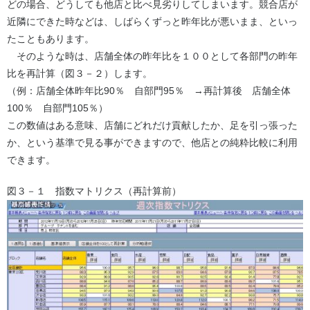
どの場合、どうしても他店と比べ見劣りしてしまいます。競合店が
近隣にできた時などは、しばらくずっと昨年比が悪いまま、といっ
たこともあります。
そのような時は、店舗全体の昨年比を１００として各部門の昨年
比を再計算（図３－２）します。
（例：店舗全体昨年比90％ 自部門95％ →再計算後 店舗全体
100％ 自部門105％）
この数値はある意味、店舗にどれだけ貢献したか、足を引っ張った
か、という基準で見る事ができますので、他店との純粋比較に利用
できます。
図３－１ 指数マトリクス（再計算前）