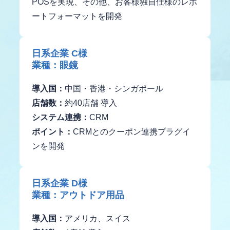
POSを実現、その他、お客様独自仕様のレポ
ートフォーマットを開発
日系企業 C様
業種：眼鏡
導入国：
中国・香港・シンガポール
店舗数：
約40店舗 導入
システム連携：
CRM
ポイント：
CRMとのクーポン連携プラグイ
ンを開発
日系企業 D様
業種：アウトドア用品
導入国：
アメリカ、スイス