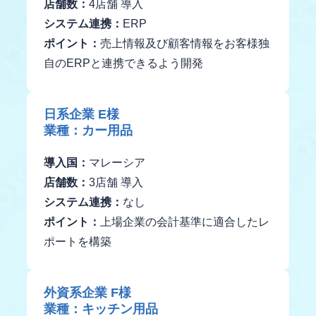
店舗数：
4店舗 導入
システム連携：
ERP
ポイント：
売上情報及び顧客情報をお客様独
自のERPと連携できるよう開発
日系企業 E様
業種：カー用品
導入国：
マレーシア
店舗数：
3店舗 導入
システム連携：
なし
ポイント：
上場企業の会計基準に適合したレ
ポートを構築
外資系企業 F様
業種：キッチン用品