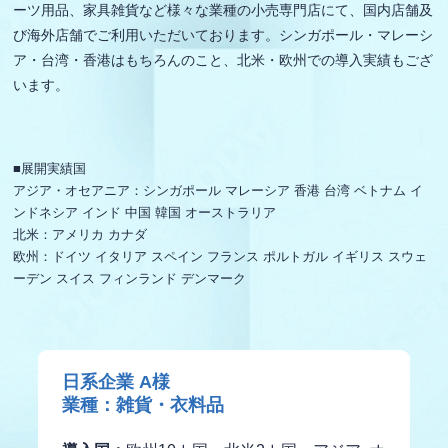
ーツ用品、家具雑貨など様々な業種の小売専門店にて、国内店舗及
び海外店舗でご利用いただいております。シンガポール・マレーシ
ア・台湾・香港はもちろんのこと、北米・欧州での導入実績もござ
います。
■展開実績国
アジア・オセアニア：シンガポール マレーシア 香港 台湾 ベトナム イ
ンドネシア インド 中国 韓国 オーストラリア
北米：アメリカ カナダ
欧州：ドイツ イタリア スペイン フランス ポルトガル イギリス スウェ
ーデン スイス フィンランド デンマーク
日系企業 A様
業種：雑貨・衣料品